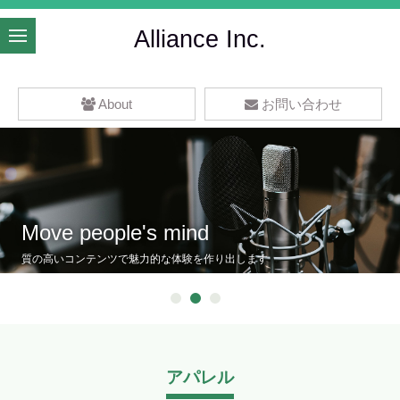
Alliance Inc.
About
お問い合わせ
Move people's mind
質の高いコンテンツで魅力的な体験を作り出します
1
2
3
アパレル