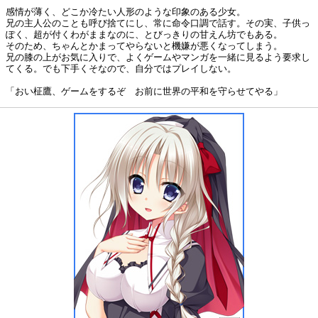
感情が薄く、どこか冷たい人形のような印象のある少女。
兄の主人公のことも呼び捨てにし、常に命令口調で話す。その実、子供っ
ぽく、超が付くわがままなのに、とびっきりの甘えん坊でもある。
そのため、ちゃんとかまってやらないと機嫌が悪くなってしまう。
兄の膝の上がお気に入りで、よくゲームやマンガを一緒に見るよう要求し
てくる。でも下手くそなので、自分ではプレイしない。
「おい柾鷹、ゲームをするぞ お前に世界の平和を守らせてやる」