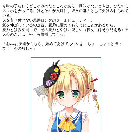
今時の子らしくどこか冷めたところがあり、興味がないときは、ひたすら
スマホを弄ってる。けどそれが反対に、彼女の魅力として受け入れられて
いる。
人を寄せ付けない黒髪ロングのクールビューティー。
髪を伸ばしているのは昔、夏乃に褒めてもらったことがあるから。
夏乃とは親友同士で、その夏乃とやけに親しい（彼女にはそう見える）主
人公のことは、やたら警戒してくる。
「お……お友達からなら、始めてあげてもいいよ ちょ、ちょっと待っ
て！ 今の無しっ」