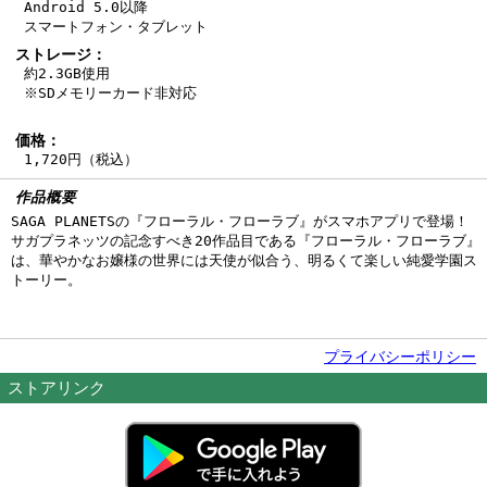
Android 5.0以降
スマートフォン・タブレット
ストレージ：
約2.3GB使用
※SDメモリーカード非対応
価格：
1,720円（税込）
作品概要
SAGA PLANETSの『フローラル・フローラブ』がスマホアプリで登場！
サガプラネッツの記念すべき20作品目である『フローラル・フローラブ』
は、華やかなお嬢様の世界には天使が似合う、明るくて楽しい純愛学園ス
トーリー。
プライバシーポリシー
ストアリンク