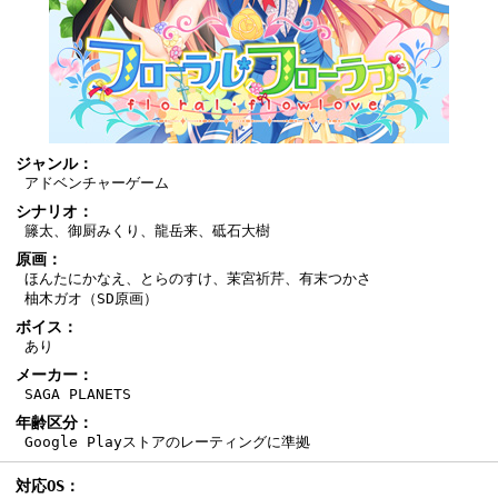
ジャンル：
アドベンチャーゲーム
シナリオ：
籐太、御厨みくり、龍岳来、砥石大樹
原画：
ほんたにかなえ、とらのすけ、茉宮祈芹、有末つかさ
柚木ガオ（SD原画）
ボイス：
あり
メーカー：
SAGA PLANETS
年齢区分：
Google Playストアのレーティングに準拠
対応OS：